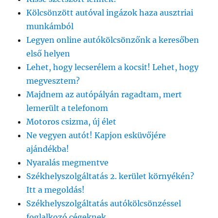
Kölcsönzött autóval ingázok haza ausztriai
munkámból
Legyen online autókölcsönzőnk a keresőben
első helyen
Lehet, hogy lecserélem a kocsit! Lehet, hogy
megvesztem?
Majdnem az autópályán ragadtam, mert
lemerült a telefonom
Motoros csizma, új élet
Ne vegyen autót! Kapjon esküvőjére
ajándékba!
Nyaralás megmentve
Székhelyszolgáltatás 2. kerület környékén?
Itt a megoldás!
Székhelyszolgáltatás autókölcsönzéssel
foglalkozó cégeknek