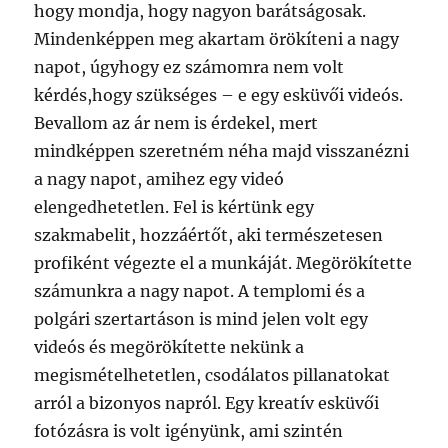
hogy mondja, hogy nagyon barátságosak.
Mindenképpen meg akartam örökíteni a nagy
napot, úgyhogy ez számomra nem volt
kérdés,hogy szükséges – e egy esküvői videós.
Bevallom az ár nem is érdekel, mert
mindképpen szeretném néha majd visszanézni
a nagy napot, amihez egy videó
elengedhetetlen. Fel is kértünk egy
szakmabelit, hozzáértőt, aki természetesen
profiként végezte el a munkáját. Megörökítette
számunkra a nagy napot. A templomi és a
polgári szertartáson is mind jelen volt egy
videós és megörökítette nekünk a
megismételhetetlen, csodálatos pillanatokat
arról a bizonyos napról. Egy kreatív esküvői
fotózásra is volt igényünk, ami szintén