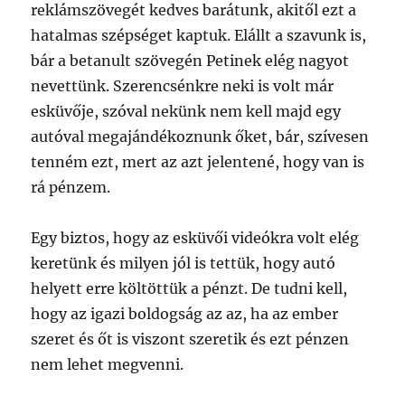
reklámszövegét kedves barátunk, akitől ezt a
hatalmas szépséget kaptuk. Elállt a szavunk is,
bár a betanult szövegén Petinek elég nagyot
nevettünk. Szerencsénkre neki is volt már
esküvője, szóval nekünk nem kell majd egy
autóval megajándékoznunk őket, bár, szívesen
tenném ezt, mert az azt jelentené, hogy van is
rá pénzem.
Egy biztos, hogy az esküvői videókra volt elég
keretünk és milyen jól is tettük, hogy autó
helyett erre költöttük a pénzt. De tudni kell,
hogy az igazi boldogság az az, ha az ember
szeret és őt is viszont szeretik és ezt pénzen
nem lehet megvenni.