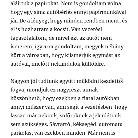
aláírtuk a papírokat. Nem is gondoltam volna,
hogy egy sima autóbérlés ennyi papírmunkával
jár. De a lényeg, hogy minden rendben ment, és
el is hozhattam a kocsit. Van vezetési
tapasztalatom, de mivel ezt az autót nem
ismerem, így arra gondoltam, megyek néhány
kört a városban, hogy kiismerjük egymást az
autóval, mielőtt nekiindulok külföldre.
Nagyon jól tudtunk együtt működni kezdettől
fogva, mondjuk ez nagyrészt annak
köszönhető, hogy ezekben a fiatal autókban
annyi műszer van, ami segít a vezetésben, hogy
lassan már nekünk, sofőröknek a jelenlétünk
sem szükséges. Sávtartó, kéksegéd, automata
parkolás, van ezekben minden. Már nem is