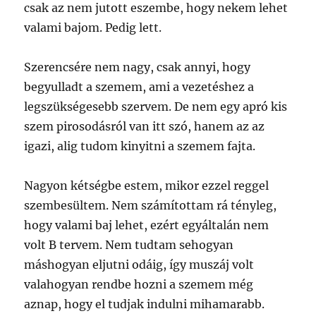
csak az nem jutott eszembe, hogy nekem lehet
valami bajom. Pedig lett.
Szerencsére nem nagy, csak annyi, hogy
begyulladt a szemem, ami a vezetéshez a
legszükségesebb szervem. De nem egy apró kis
szem pirosodásról van itt szó, hanem az az
igazi, alig tudom kinyitni a szemem fajta.
Nagyon kétségbe estem, mikor ezzel reggel
szembesültem. Nem számítottam rá tényleg,
hogy valami baj lehet, ezért egyáltalán nem
volt B tervem. Nem tudtam sehogyan
máshogyan eljutni odáig, így muszáj volt
valahogyan rendbe hozni a szemem még
aznap, hogy el tudjak indulni mihamarabb.