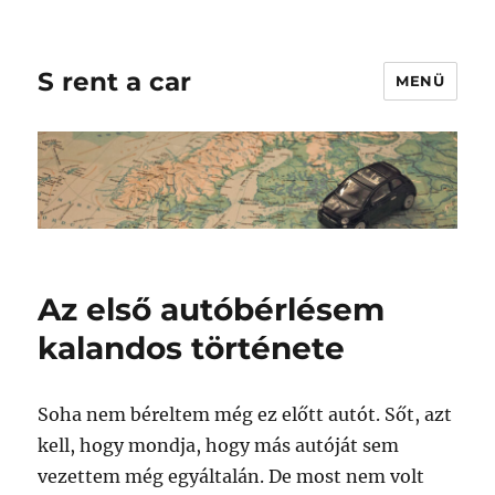
S rent a car
MENÜ
Az első autóbérlésem
kalandos története
Soha nem béreltem még ez előtt autót. Sőt, azt
kell, hogy mondja, hogy más autóját sem
vezettem még egyáltalán. De most nem volt