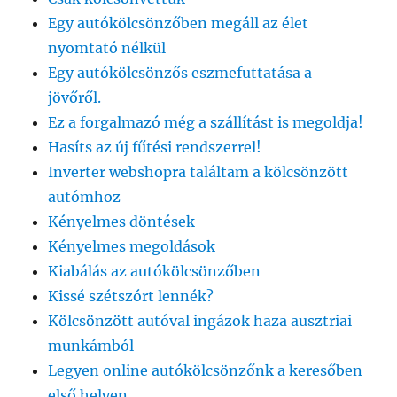
Egy autókölcsönzőben megáll az élet
nyomtató nélkül
Egy autókölcsönzős eszmefuttatása a
jövőről.
Ez a forgalmazó még a szállítást is megoldja!
Hasíts az új fűtési rendszerrel!
Inverter webshopra találtam a kölcsönzött
autómhoz
Kényelmes döntések
Kényelmes megoldások
Kiabálás az autókölcsönzőben
Kissé szétszórt lennék?
Kölcsönzött autóval ingázok haza ausztriai
munkámból
Legyen online autókölcsönzőnk a keresőben
első helyen