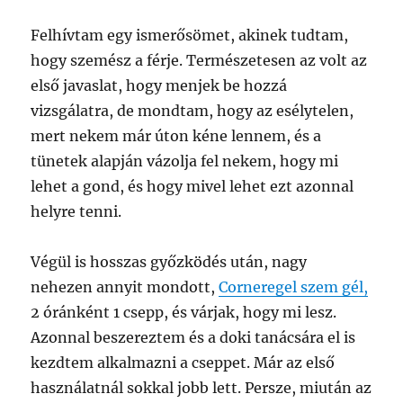
Felhívtam egy ismerősömet, akinek tudtam,
hogy szemész a férje. Természetesen az volt az
első javaslat, hogy menjek be hozzá
vizsgálatra, de mondtam, hogy az esélytelen,
mert nekem már úton kéne lennem, és a
tünetek alapján vázolja fel nekem, hogy mi
lehet a gond, és hogy mivel lehet ezt azonnal
helyre tenni.
Végül is hosszas győzködés után, nagy
nehezen annyit mondott,
Corneregel szem gél,
2 óránként 1 csepp, és várjak, hogy mi lesz.
Azonnal beszereztem és a doki tanácsára el is
kezdtem alkalmazni a cseppet. Már az első
használatnál sokkal jobb lett. Persze, miután az