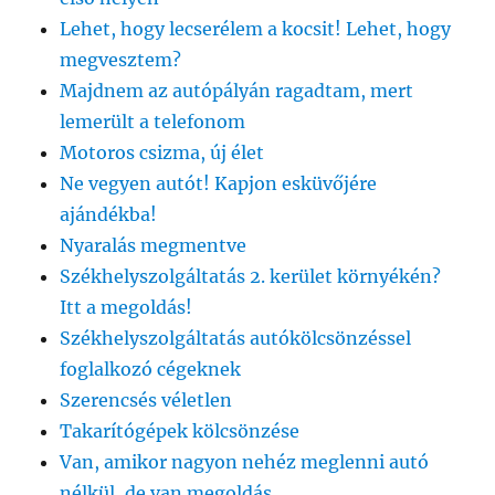
Lehet, hogy lecserélem a kocsit! Lehet, hogy
megvesztem?
Majdnem az autópályán ragadtam, mert
lemerült a telefonom
Motoros csizma, új élet
Ne vegyen autót! Kapjon esküvőjére
ajándékba!
Nyaralás megmentve
Székhelyszolgáltatás 2. kerület környékén?
Itt a megoldás!
Székhelyszolgáltatás autókölcsönzéssel
foglalkozó cégeknek
Szerencsés véletlen
Takarítógépek kölcsönzése
Van, amikor nagyon nehéz meglenni autó
nélkül, de van megoldás