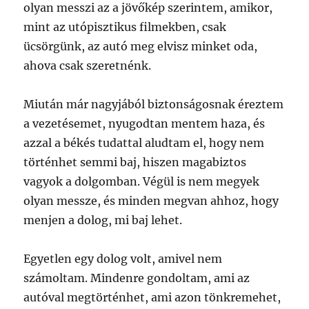
olyan messzi az a jövőkép szerintem, amikor,
mint az utópisztikus filmekben, csak
ücsörgünk, az autó meg elvisz minket oda,
ahova csak szeretnénk.
Miután már nagyjából biztonságosnak éreztem
a vezetésemet, nyugodtan mentem haza, és
azzal a békés tudattal aludtam el, hogy nem
történhet semmi baj, hiszen magabiztos
vagyok a dolgomban. Végül is nem megyek
olyan messze, és minden megvan ahhoz, hogy
menjen a dolog, mi baj lehet.
Egyetlen egy dolog volt, amivel nem
számoltam. Mindenre gondoltam, ami az
autóval megtörténhet, ami azon tönkremehet,