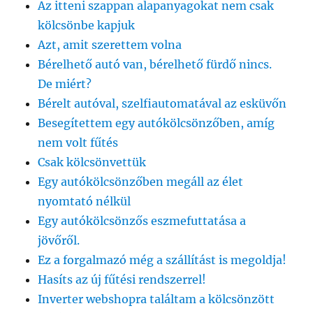
Az itteni szappan alapanyagokat nem csak
kölcsönbe kapjuk
Azt, amit szerettem volna
Bérelhető autó van, bérelhető fürdő nincs.
De miért?
Bérelt autóval, szelfiautomatával az esküvőn
Besegítettem egy autókölcsönzőben, amíg
nem volt fűtés
Csak kölcsönvettük
Egy autókölcsönzőben megáll az élet
nyomtató nélkül
Egy autókölcsönzős eszmefuttatása a
jövőről.
Ez a forgalmazó még a szállítást is megoldja!
Hasíts az új fűtési rendszerrel!
Inverter webshopra találtam a kölcsönzött