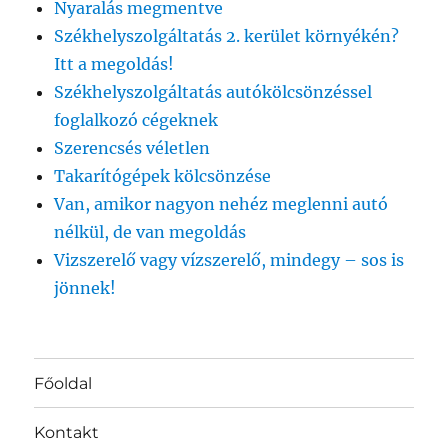
Nyaralás megmentve
Székhelyszolgáltatás 2. kerület környékén?
Itt a megoldás!
Székhelyszolgáltatás autókölcsönzéssel
foglalkozó cégeknek
Szerencsés véletlen
Takarítógépek kölcsönzése
Van, amikor nagyon nehéz meglenni autó
nélkül, de van megoldás
Vizszerelő vagy vízszerelő, mindegy – sos is
jönnek!
Főoldal
Kontakt