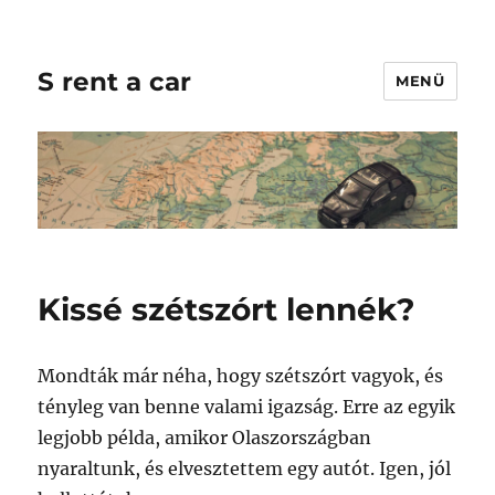
S rent a car
MENÜ
Kissé szétszórt lennék?
Mondták már néha, hogy szétszórt vagyok, és
tényleg van benne valami igazság. Erre az egyik
legjobb példa, amikor Olaszországban
nyaraltunk, és elvesztettem egy autót. Igen, jól