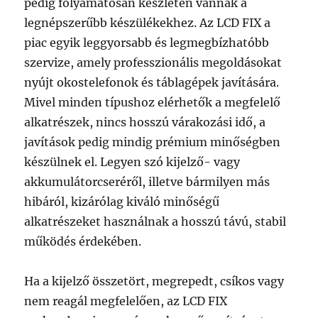
pedig folyamatosan készleten vannak a
legnépszerűbb készülékekhez. Az LCD FIX a
piac egyik leggyorsabb és legmegbízhatóbb
szervize, amely professzionális megoldásokat
nyújt okostelefonok és táblagépek javítására.
Mivel minden típushoz elérhetők a megfelelő
alkatrészek, nincs hosszú várakozási idő, a
javítások pedig mindig prémium minőségben
készülnek el. Legyen szó kijelző- vagy
akkumulátorcseréről, illetve bármilyen más
hibáról, kizárólag kiváló minőségű
alkatrészeket használnak a hosszú távú, stabil
működés érdekében.
Ha a kijelző összetört, megrepedt, csíkos vagy
nem reagál megfelelően, az LCD FIX