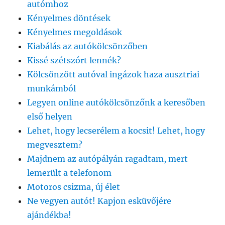
autómhoz
Kényelmes döntések
Kényelmes megoldások
Kiabálás az autókölcsönzőben
Kissé szétszórt lennék?
Kölcsönzött autóval ingázok haza ausztriai
munkámból
Legyen online autókölcsönzőnk a keresőben
első helyen
Lehet, hogy lecserélem a kocsit! Lehet, hogy
megvesztem?
Majdnem az autópályán ragadtam, mert
lemerült a telefonom
Motoros csizma, új élet
Ne vegyen autót! Kapjon esküvőjére
ajándékba!