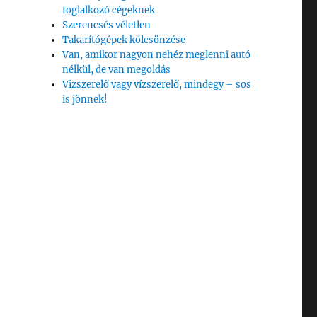
foglalkozó cégeknek
Szerencsés véletlen
Takarítógépek kölcsönzése
Van, amikor nagyon nehéz meglenni autó
nélkül, de van megoldás
Vizszerelő vagy vízszerelő, mindegy – sos
is jönnek!