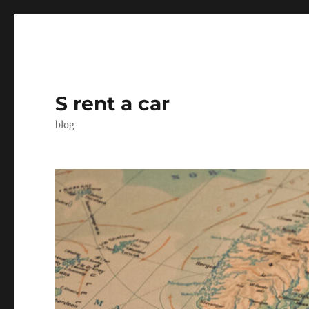
S rent a car
blog