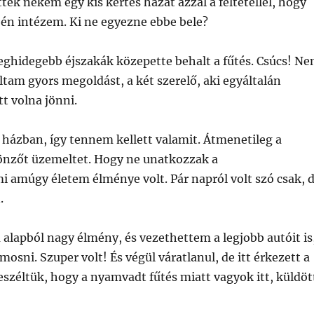
ttek nekem egy kis kertes házat azzal a feltétellel, hogy
én intézem. Ki ne egyezne ebbe bele?
eghidegebb éjszakák közepette behalt a fűtés. Csúcs! N
am gyors megoldást, a két szerelő, aki egyáltalán
tt volna jönni.
a házban, így tennem kellett valamit. Átmenetileg a
önzőt üzemeltet. Hogy ne unatkozzak a
i amúgy életem élménye volt. Pár napról volt szó csak, 
.
lapból nagy élmény, és vezethettem a legjobb autóit is
mosni. Szuper volt! És végül váratlanul, de itt érkezett a
eszéltük, hogy a nyamvadt fűtés miatt vagyok itt, küldöt